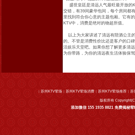
盛世皇廷是清远人气最旺最开放的K
交错，有39间豪华包间，每个房间都
里找到符合你心意的主题包厢。它有的
KTV中，消费是绝对的物超所值。
以上为大家讲述了清远有陪酒公主的前
的。不管是消费性价比还是客户的口碑
活娱乐天堂吧。如果你想了解更多清远
为你带路，为你的清远夜生活体验保驾
苏州KTV荤场
苏州KTV荤场消费
苏州KTV荤场推荐
苏
|
|
|
|
版权所有 Copyrig
添加微信 155 1935 8821 免