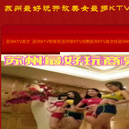
苏州KTV真空
苏州KTV荤推荐
苏州荤KTV消费
苏州KTV真空排名
苏州