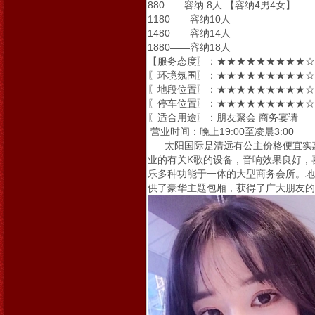
880——容纳 8人 【容纳4男4女】
1180——容纳10人
1480——容纳14人
1880——容纳18人
【服务态度〗：★★★★★★★★★☆ 
〖环境氛围〗：★★★★★★★★★☆ 
〖地段位置〗：★★★★★★★★★☆ 
〖停车位置〗：★★★★★★★★★☆ 
〖适合用途〗：朋友聚会 商务宴请
营业时间：晚上19:00至凌晨3:00
太阳国际是清远有公主价格便宜实惠的
业的有关K歌的设备，音响效果良好，
乐多种功能于一体的大型商务会所。地
供了豪华主题包厢，获得了广大朋友的