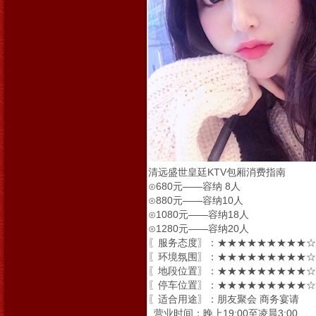
清远盛世皇廷KTV包厢消费指南
⊙680元——容纳 8人
⊙880元——容纳10人
⊙1080元——容纳18人
⊙1280元——容纳20人
〖服务态度〗：★★★★★★★★★☆ 
〖环境氛围〗：★★★★★★★★★☆ 
〖地段位置〗：★★★★★★★★★☆ 
〖停车位置〗：★★★★★★★★★☆ 
〖适合用途〗：朋友聚会 商务宴请
营业时间：晚上19:00至凌晨3:00