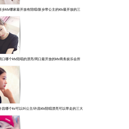
乡ktv哪家最开放有陪唱/新乡带公主的ktv最开放的三
口哪个ktv陪唱的漂亮/周口最开放的ktv商务娱乐会所
昌哪个kv可以叫公主/许昌ktv陪唱漂亮可以带走的三大