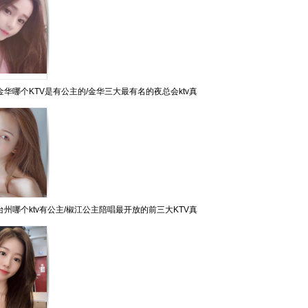
华哪个KTV是有公主的/金华三大最有名的夜总会ktv真
州哪个ktv有公主/椒江公主陪唱最开放的前三大KTV真