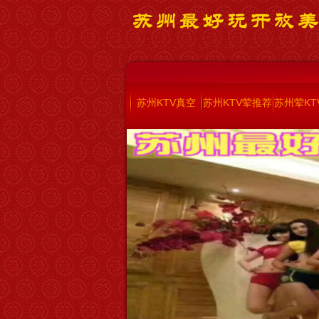
苏州KTV真空
苏州KTV荤推荐
苏州荤KT