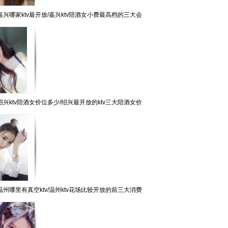
兴哪家ktv最开放/嘉兴ktv陪酒女小费最高档的三大会
兴ktv陪酒女价位多少/绍兴最开放的ktv三大陪酒女价
州哪里有真空ktv/温州ktv花场比较开放的前三大消费