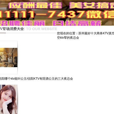
TV荤场消费大全
您现在的位置：
苏州最好十大商务KTV真
空ktv荤的夜总会
阳哪个ktv能叫公主/信阳KTV有陪酒公主的三大夜总会